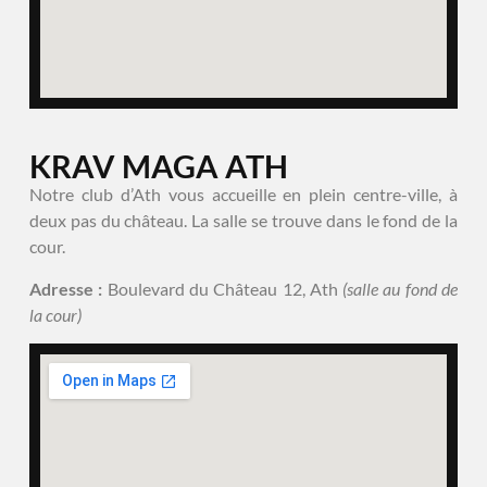
KRAV MAGA ATH
Notre club d’Ath vous accueille en plein centre-ville, à
deux pas du château. La salle se trouve dans le fond de la
cour.
Adresse :
Boulevard du Château 12, Ath
(salle au fond de
la cour)