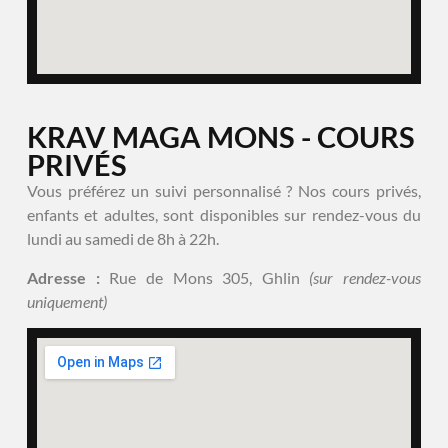
KRAV MAGA MONS - COURS
PRIVÉS
Vous préférez un suivi personnalisé ? Nos cours privés,
enfants et adultes, sont disponibles sur rendez-vous du
lundi au samedi de 8h à 22h.
Adresse :
Rue de Mons 305, Ghlin
(sur rendez-vous
uniquement)