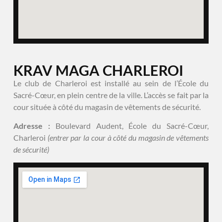
KRAV MAGA CHARLEROI
Le club de Charleroi est installé au sein de l’École du
Sacré-Cœur, en plein centre de la ville. L’accès se fait par la
cour située à côté du magasin de vêtements de sécurité.
Adresse :
Boulevard Audent, École du Sacré-Cœur,
Charleroi
(entrer par la cour à côté du magasin de vêtements
de sécurité)