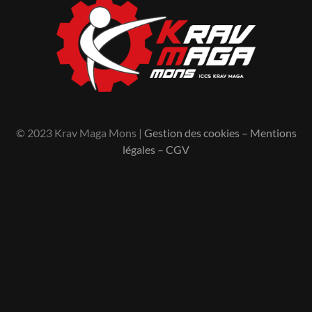
© 2023 Krav Maga Mons |
Gestion des cookies
–
Mentions
légales
–
CGV