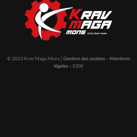
© 2023 Krav Maga Mons |
Gestion des cookies
–
Mentions
légales
–
CGV