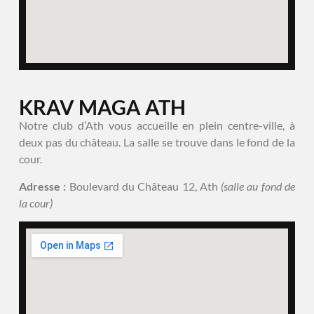
KRAV MAGA ATH
Notre club d’Ath vous accueille en plein centre-ville, à
deux pas du château. La salle se trouve dans le fond de la
cour.
Adresse :
Boulevard du Château 12, Ath
(salle au fond de
la cour)