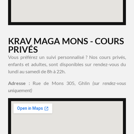
KRAV MAGA MONS - COURS
PRIVÉS
Vous préférez un suivi personnalisé ? Nos cours privés,
enfants et adultes, sont disponibles sur rendez-vous du
lundi au samedi de 8h à 22h.
Adresse :
Rue de Mons 305, Ghlin
(sur rendez-vous
uniquement)