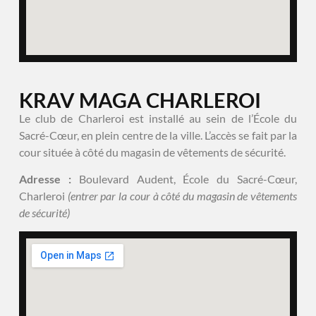
KRAV MAGA CHARLEROI
Le club de Charleroi est installé au sein de l’École du
Sacré-Cœur, en plein centre de la ville. L’accès se fait par la
cour située à côté du magasin de vêtements de sécurité.
Adresse :
Boulevard Audent, École du Sacré-Cœur,
Charleroi
(entrer par la cour à côté du magasin de vêtements
de sécurité)