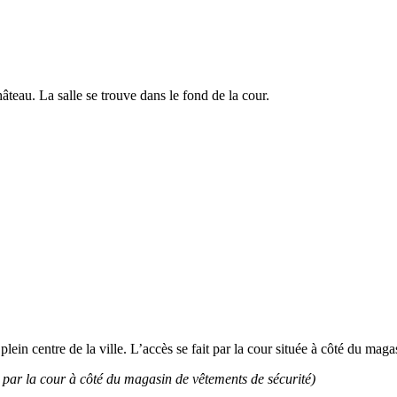
âteau. La salle se trouve dans le fond de la cour.
lein centre de la ville. L’accès se fait par la cour située à côté du mag
r par la cour à côté du magasin de vêtements de sécurité)