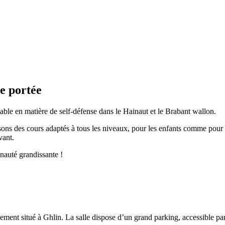
re portée
le en matière de self-défense dans le Hainaut et le Brabant wallon.
s des cours adaptés à tous les niveaux, pour les enfants comme pour les
vant.
nauté grandissante !
ement situé à Ghlin. La salle dispose d’un grand parking, accessible par