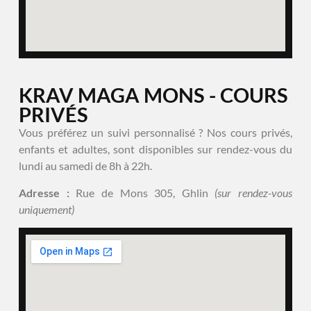
KRAV MAGA MONS - COURS
PRIVÉS
Vous préférez un suivi personnalisé ? Nos cours privés,
enfants et adultes, sont disponibles sur rendez-vous du
lundi au samedi de 8h à 22h.
Adresse :
Rue de Mons 305, Ghlin
(sur rendez-vous
uniquement)