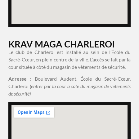
KRAV MAGA CHARLEROI
Le club de Charleroi est installé au sein de l’École du
Sacré-Cœur, en plein centre de la ville. L’accès se fait par la
cour située à côté du magasin de vêtements de sécurité.
Adresse :
Boulevard Audent, École du Sacré-Cœur,
Charleroi
(entrer par la cour à côté du magasin de vêtements
de sécurité)