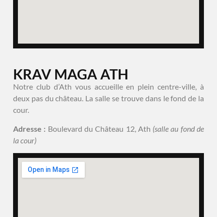
KRAV MAGA ATH
Notre club d’Ath vous accueille en plein centre-ville, à
deux pas du château. La salle se trouve dans le fond de la
cour.
Adresse :
Boulevard du Château 12, Ath
(salle au fond de
la cour)