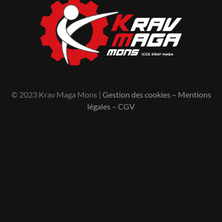
© 2023 Krav Maga Mons |
Gestion des cookies
–
Mentions
légales
–
CGV